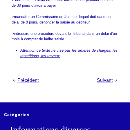
de 30 jours d’avoir à payer
>mandater un Commissaire de Justice, lequel doit dans un
délai de 8 jours, dénoncer la saisie au débiteur
>introduire une procédure devant le Tribunal dans un délai d’un
mois à compter de ladite saisie.
Attention ce texte ne vise pas les arriérés de charges, les
répartitions, les travaux
Navigation
Précédent
Suivant
de
l’article
Catégories
Informations diverses