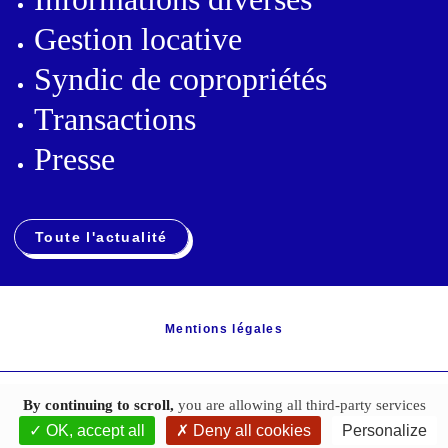
Gestion locative
Syndic de copropriétés
Transactions
Presse
Toute l'actualité
Mentions légales
By continuing to scroll,
you are allowing all third-party services
Politique de confidentialité
OK, accept all
Deny all cookies
Personalize