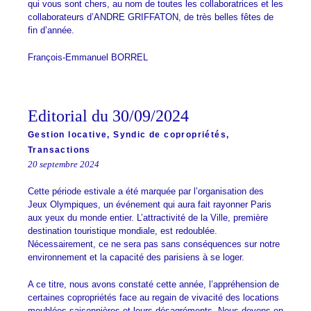
qui vous sont chers, au nom de toutes les collaboratrices et les
collaborateurs d’ANDRE GRIFFATON, de très belles fêtes de
fin d’année.
François-Emmanuel BORREL
Editorial du 30/09/2024
Gestion locative
,
Syndic de copropriétés
,
Transactions
20 septembre 2024
Cette période estivale a été marquée par l’organisation des
Jeux Olympiques, un événement qui aura fait rayonner Paris
aux yeux du monde entier. L’attractivité de la Ville, première
destination touristique mondiale, est redoublée.
Nécessairement, ce ne sera pas sans conséquences sur notre
environnement et la capacité des parisiens à se loger.
A ce titre, nous avons constaté cette année, l’appréhension de
certaines copropriétés face au regain de vivacité des locations
meublées saisonnières et leurs désagréments. Nous devons en