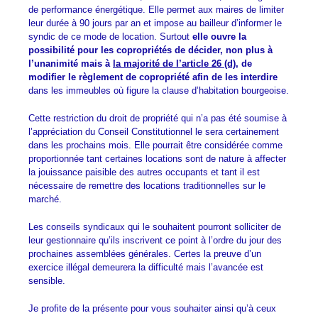
de performance énergétique. Elle permet aux maires de limiter
leur durée à 90 jours par an et impose au bailleur d’informer le
syndic de ce mode de location. Surtout
elle ouvre la
possibilité pour les copropriétés de décider, non plus à
l’unanimité mais à
la majorité de l’article 26 (d)
, de
modifier le règlement de copropriété afin de les interdire
dans les immeubles où figure la clause d’habitation bourgeoise.
Cette restriction du droit de propriété qui n’a pas été soumise à
l’appréciation du Conseil Constitutionnel le sera certainement
dans les prochains mois. Elle pourrait être considérée comme
proportionnée tant certaines locations sont de nature à affecter
la jouissance paisible des autres occupants et tant il est
nécessaire de remettre des locations traditionnelles sur le
marché.
Les conseils syndicaux qui le souhaitent pourront solliciter de
leur gestionnaire qu’ils inscrivent ce point à l’ordre du jour des
prochaines assemblées générales. Certes la preuve d’un
exercice illégal demeurera la difficulté mais l’avancée est
sensible.
Je profite de la présente pour vous souhaiter ainsi qu’à ceux