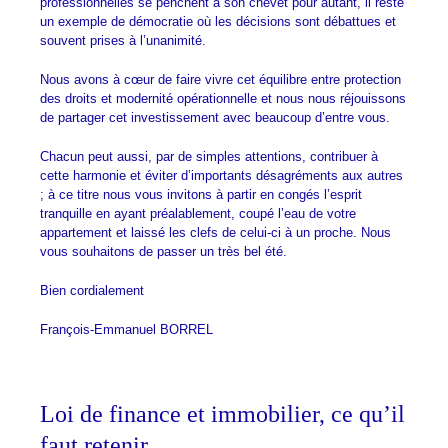
professionnelles se penchent à son chevet pour autant, il reste
un exemple de démocratie où les décisions sont débattues et
souvent prises à l’unanimité.
Nous avons à cœur de faire vivre cet équilibre entre protection
des droits et modernité opérationnelle et nous nous réjouissons
de partager cet investissement avec beaucoup d’entre vous.
Chacun peut aussi, par de simples attentions, contribuer à
cette harmonie et éviter d’importants désagréments aux autres
; à ce titre nous vous invitons à partir en congés l’esprit
tranquille en ayant préalablement, coupé l’eau de votre
appartement et laissé les clefs de celui-ci à un proche. Nous
vous souhaitons de passer un très bel été.
Bien cordialement
François-Emmanuel BORREL
Loi de finance et immobilier, ce qu’il
faut retenir