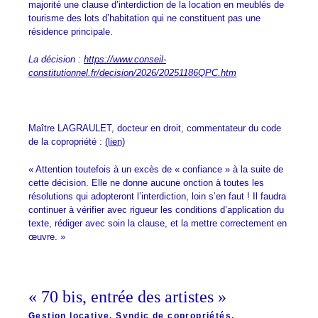
majorité une clause d’interdiction de la location en meublés de
tourisme des lots d’habitation qui ne constituent pas une
résidence principale.
La décision :
https://www.conseil-
constitutionnel.fr/decision/2026/20251186QPC.htm
Maître LAGRAULET, docteur en droit, commentateur du code
de la copropriété :
(lien)
« Attention toutefois à un excès de « confiance » à la suite de
cette décision. Elle ne donne aucune onction à toutes les
résolutions qui adopteront l’interdiction, loin s’en faut ! Il faudra
continuer à vérifier avec rigueur les conditions d’application du
texte, rédiger avec soin la clause, et la mettre correctement en
œuvre. »
« 70 bis, entrée des artistes »
Gestion locative
,
Syndic de copropriétés
,