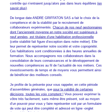
contrôle qui n’entraient jusqu’alors pas dans leurs équilibres
(en
savoir plus)
.
De longue date ANDRE GRIFFATON SAS a fait le choix de la
compétence et de la stabilité par le recrutement de
collaborateurs expérimentés.
Chacun de nos neuf gestionnaires
dont l’ancienneté moyenne en notre société est supérieure à
neuf années, est titulaire d’une habilitation professionnelle
(cette stabilité fait figure d’exception dans notre métier). Elle
leur permet de représenter notre société et votre copropriété.
Ces habilitations sont conditionnées à des heures annuelles de
formation. Nous accompagnons nos collaborateurs dans la
consolidation de leurs connaissances et le développement de
nouvelles compétences au fil de l’actualité de nos métiers. Ces
investissements de temps et de moyens vous permettent ainsi
de bénéficier des meilleurs conseils.
Je profite de la présente pour vous rappeler, en cette période
d’assemblées générales, que
pour la validité de certaines
décisions, toutes les voix comptent !
Vous pouvez exprimer la
vôtre très facilement, sans même être présent, soit au moyen
d’un pouvoir pour vous y faire représenter soit par un formulaire
de vote qui peut être complété et adressé en ligne -onglet