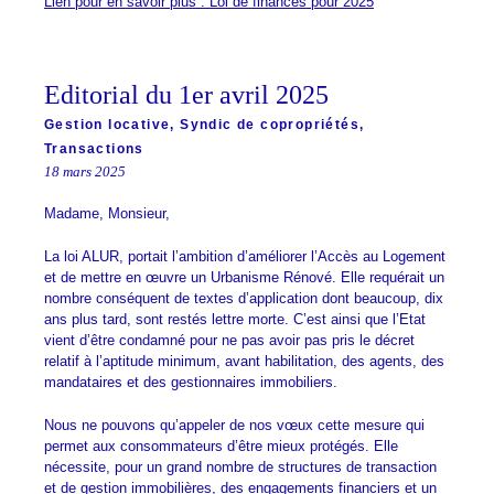
Lien pour en savoir plus : Loi de finances pour 2025
Editorial du 1er avril 2025
Gestion locative
,
Syndic de copropriétés
,
Transactions
18 mars 2025
Madame, Monsieur,
La loi ALUR, portait l’ambition d’améliorer l’Accès au Logement
et de mettre en œuvre un Urbanisme Rénové. Elle requérait un
nombre conséquent de textes d’application dont beaucoup, dix
ans plus tard, sont restés lettre morte. C’est ainsi que l’Etat
vient d’être condamné pour ne pas avoir pas pris le décret
relatif à l’aptitude minimum, avant habilitation, des agents, des
mandataires et des gestionnaires immobiliers.
Nous ne pouvons qu’appeler de nos vœux cette mesure qui
permet aux consommateurs d’être mieux protégés. Elle
nécessite, pour un grand nombre de structures de transaction
et de gestion immobilières, des engagements financiers et un