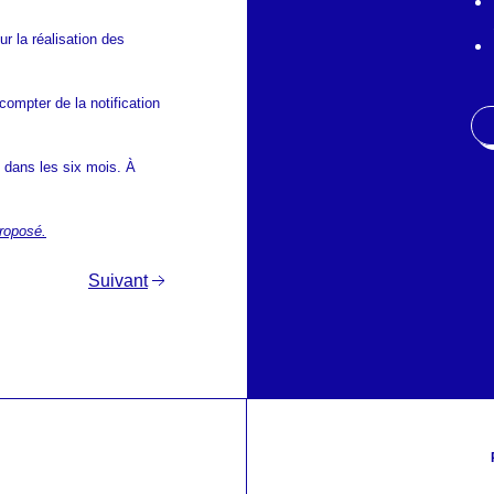
 la réalisation des
compter de la notification
x dans les six mois. À
proposé.
Suivant