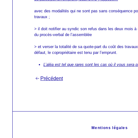
avec des modalités qui ne sont pas sans conséquence pour
travaux ;
> il doit notifier au syndic son refus dans les deux mois à 
du procès-verbal de l’assemblée
> et verser la totalité de sa quote-part du coût des travau
défaut, le copropriétaire est tenu par l’emprunt.
L’aléa est tel que rares sont les cas où il vous sera 
Navigation
Précédent
de
l’article
Mentions légales