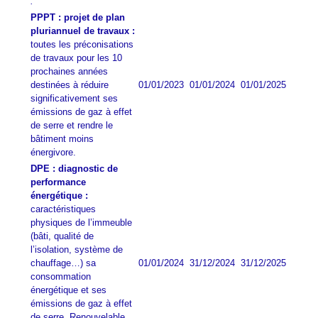
:
PPPT : projet de plan
pluriannuel de travaux :
toutes les préconisations
de travaux pour les 10
prochaines années
destinées à réduire
01/01/2023
01/01/2024
01/01/2025
significativement ses
émissions de gaz à effet
de serre et rendre le
bâtiment moins
énergivore.
DPE : diagnostic de
performance
énergétique :
caractéristiques
physiques de l’immeuble
(bâti, qualité de
l’isolation, système de
chauffage…) sa
01/01/2024
31/12/2024
31/12/2025
consommation
énergétique et ses
émissions de gaz à effet
de serre. Renouvelable