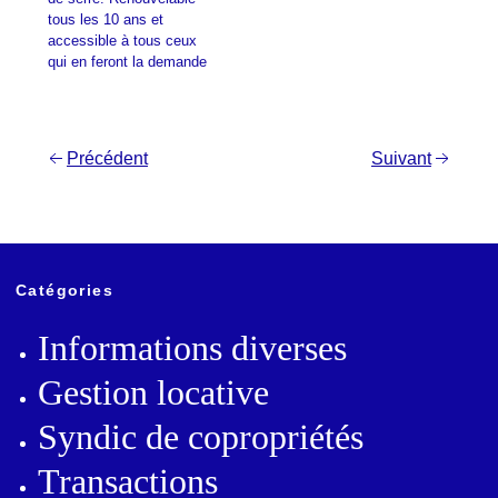
tous les 10 ans et
accessible à tous ceux
qui en feront la demande
Navigation
Précédent
Suivant
de
l’article
Catégories
Informations diverses
Gestion locative
Syndic de copropriétés
Transactions