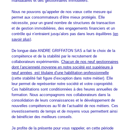
mandataires et des gestionnaires immobiliers.
Nous ne pouvons qu’appeler de nos vœux cette mesure qui
permet aux consommateurs d’être mieux protégés. Elle
nécessite, pour un grand nombre de structures de transaction
et de gestion immobilières, des engagements financiers et un
contrôle qui n’entraient jusqu’alors pas dans leurs équilibres
(en
savoir plus)
.
De longue date ANDRE GRIFFATON SAS a fait le choix de la
compétence et de la stabilité par le recrutement de
collaborateurs expérimentés.
Chacun de nos neuf gestionnaires
dont l’ancienneté moyenne en notre société est supérieure à
neuf années, est titulaire d’une habilitation professionnelle
(cette stabilité fait figure d’exception dans notre métier). Elle
leur permet de représenter notre société et votre copropriété.
Ces habilitations sont conditionnées à des heures annuelles de
formation. Nous accompagnons nos collaborateurs dans la
consolidation de leurs connaissances et le développement de
nouvelles compétences au fil de l’actualité de nos métiers. Ces
investissements de temps et de moyens vous permettent ainsi
de bénéficier des meilleurs conseils.
Je profite de la présente pour vous rappeler, en cette période