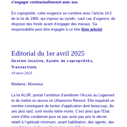
s’engager contractuellement avec eux
.
En copropriété, cette exigence se combine avec l’article 14-2
de la loi de 1965, qui impose au syndic, sauf cas d’urgence, de
disposer des fonds avant d’engager des travaux. Sa
responsabilité peut être engagée à ce titre
(lien article)
Editorial du 1er avril 2025
Gestion locative
,
Syndic de copropriétés
,
Transactions
18 mars 2025
Madame, Monsieur,
La loi ALUR, portait l’ambition d’améliorer l’Accès au Logement
et de mettre en œuvre un Urbanisme Rénové. Elle requérait un
nombre conséquent de textes d’application dont beaucoup, dix
ans plus tard, sont restés lettre morte. C’est ainsi que l’Etat
vient d’être condamné pour ne pas avoir pas pris le décret
relatif à l’aptitude minimum, avant habilitation, des agents, des