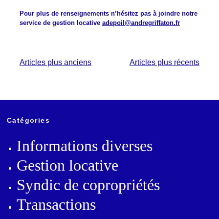
Pour plus de renseignements n’hésitez pas à joindre notre
service de gestion locative
adepoil@andregriffaton.fr
Navigation
Articles plus anciens
Articles plus récents
des
articles
Catégories
Informations diverses
Gestion locative
Syndic de copropriétés
Transactions