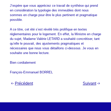
J’espère que vous appréciez ce travail de synthèse qui prend
en considération la typologie des immeubles dont nous
sommes en charge pour être le plus pertinent et pragmatique
possible.
A ce titre, cet été s’est révélé très prolifique en textes
réglementaires pour le logement. En effet, la Ministre en charge
du sujet, Madame Valérie LETARD a souhaité concrétiser, tant
qu’elle le pouvait, des ajustements pragmatiques et
nécessaires que nous vous détaillons ci-dessous. Je vous en
souhaite une bonne lecture.
Bien cordialement
François-Emmanuel BORREL
Navigation
Précédent
Suivant
de
l’article